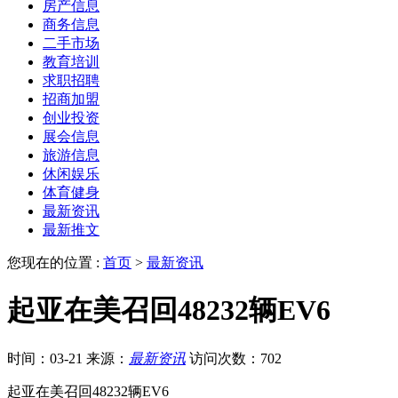
房产信息
商务信息
二手市场
教育培训
求职招聘
招商加盟
创业投资
展会信息
旅游信息
休闲娱乐
体育健身
最新资讯
最新推文
您现在的位置 :
首页
>
最新资讯
起亚在美召回48232辆EV6
时间：03-21
来源：
最新资讯
访问次数：702
起亚在美召回48232辆EV6