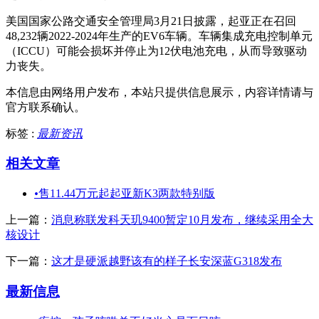
美国国家公路交通安全管理局3月21日披露，起亚正在召回
48,232辆2022-2024年生产的EV6车辆。车辆集成充电控制单元
（ICCU）可能会损坏并停止为12伏电池充电，从而导致驱动
力丧失。
本信息由网络用户发布，
本站只提供信息展示，内容详情请与
官方联系确认。
标签 :
最新资讯
相关文章
•
售11.44万元起起亚新K3两款特别版
上一篇：
消息称联发科天玑9400暂定10月发布，继续采用全大
核设计
下一篇：
这才是硬派越野该有的样子长安深蓝G318发布
最新信息