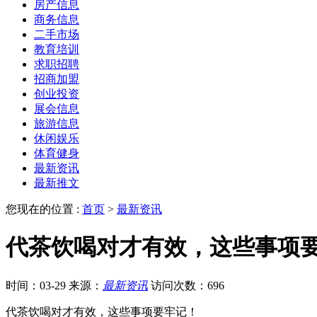
房产信息
商务信息
二手市场
教育培训
求职招聘
招商加盟
创业投资
展会信息
旅游信息
休闲娱乐
体育健身
最新资讯
最新推文
您现在的位置 :
首页
>
最新资讯
代茶饮喝对才有效，这些事项
时间：03-29
来源：
最新资讯
访问次数：696
代茶饮喝对才有效，这些事项要牢记！