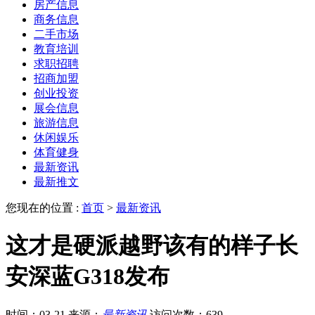
房产信息
商务信息
二手市场
教育培训
求职招聘
招商加盟
创业投资
展会信息
旅游信息
休闲娱乐
体育健身
最新资讯
最新推文
您现在的位置 :
首页
>
最新资讯
这才是硬派越野该有的样子长
安深蓝G318发布
时间：03-21
来源：
最新资讯
访问次数：639