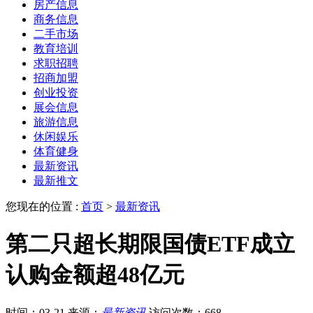
房产信息
商务信息
二手市场
教育培训
求职招聘
招商加盟
创业投资
展会信息
旅游信息
休闲娱乐
体育健身
最新资讯
最新推文
您现在的位置 :
首页
>
最新资讯
第二只超长期限国债ETF成立
认购金额超48亿元
时间：03-21
来源：
最新资讯
访问次数：668