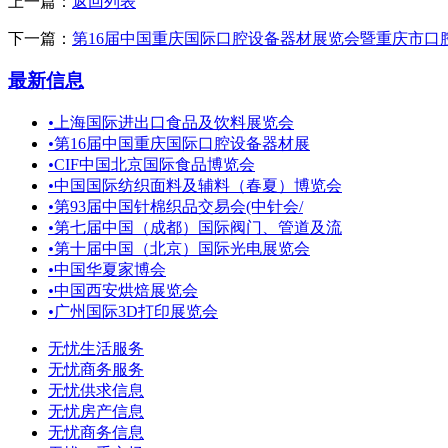
上一篇：
返回列表
下一篇：
第16届中国重庆国际口腔设备器材展览会暨重庆市口
最新信息
•
上海国际进出口食品及饮料展览会
•
第16届中国重庆国际口腔设备器材展
•
CIF中国北京国际食品博览会
•
中国国际纺织面料及辅料（春夏）博览会
•
第93届中国针棉织品交易会(中针会/
•
第七届中国（成都）国际阀门、管道及流
•
第十届中国（北京）国际光电展览会
•
中国华夏家博会
•
中国西安烘焙展览会
•
广州国际3D打印展览会
无忧生活服务
无忧商务服务
无忧供求信息
无忧房产信息
无忧商务信息