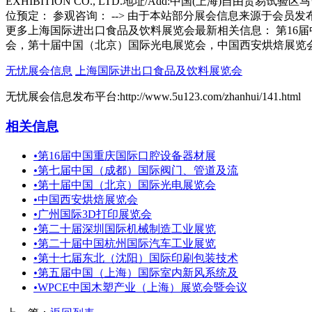
更多上海国际进出口食品及饮料展览会最新相关信息： 第16
会，第十届中国（北京）国际光电展览会，中国西安烘焙展览
无忧展会信息
上海国际进出口食品及饮料展览会
无忧展会信息发布平台:http://www.5u123.com/zhanhui/141.html
相关信息
•
第16届中国重庆国际口腔设备器材展
•
第七届中国（成都）国际阀门、管道及流
•
第十届中国（北京）国际光电展览会
•
中国西安烘焙展览会
•
广州国际3D打印展览会
•
第二十届深圳国际机械制造工业展览
•
第二十届中国杭州国际汽车工业展览
•
第十七届东北（沈阳）国际印刷包装技术
•
第五届中国（上海）国际室内新风系统及
•
WPCE中国木塑产业（上海）展览会暨会议