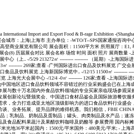
oodfair/ 参观登记 展位预订 设计搭建 本展会所属专题：食品展会(18)饮料展会(8) 历届展会对比 展会名称 场馆 时间 面积 照片 展商数量 -上海国际进出口食品及饮料展览 国家会展中心（上.. -/10/20 53060㎡ --------- --------- -上海国际进出口食品及饮料展览 国家会展中心（上.. -/5/29 213272㎡ --------- --------- （延期）-上海国际进出口食品及 国家会展中心（上.. -/11/16 52670㎡ --------- --------- -上海国际进出口食品及饮料展览 国家会展中心（上.. -/5/14 26193㎡ --------- 269家;查看 -广州国际进出口食品及饮料展览 广交会展