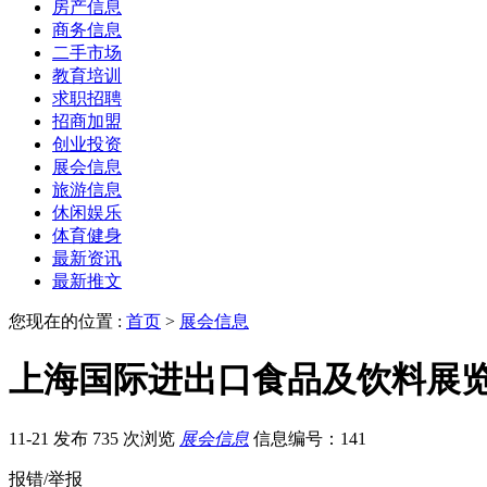
房产信息
商务信息
二手市场
教育培训
求职招聘
招商加盟
创业投资
展会信息
旅游信息
休闲娱乐
体育健身
最新资讯
最新推文
您现在的位置 :
首页
>
展会信息
上海国际进出口食品及饮料展
11-21 发布
735 次浏览
展会信息
信息编号：141
报错/举报