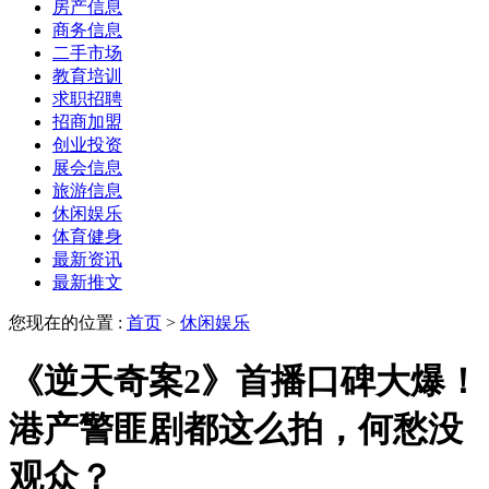
房产信息
商务信息
二手市场
教育培训
求职招聘
招商加盟
创业投资
展会信息
旅游信息
休闲娱乐
体育健身
最新资讯
最新推文
您现在的位置 :
首页
>
休闲娱乐
《逆天奇案2》首播口碑大爆！
港产警匪剧都这么拍，何愁没
观众？