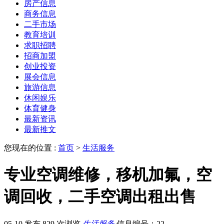
房产信息
商务信息
二手市场
教育培训
求职招聘
招商加盟
创业投资
展会信息
旅游信息
休闲娱乐
体育健身
最新资讯
最新推文
您现在的位置 :
首页
>
生活服务
专业空调维修，移机加氟，空
调回收，二手空调出租出售
05-10 发布
829 次浏览
生活服务
信息编号：22