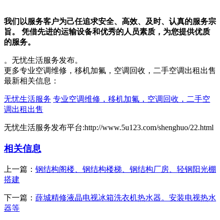
我们以服务客户为己任追求安全、高效、及时、认真的服务宗
旨。 凭借先进的运输设备和优秀的人员素质，为您提供优质
的服务。
。无忧生活服务发布。
更多专业空调维修，移机加氟，空调回收，二手空调出租出售
最新相关信息：
无忧生活服务
专业空调维修，移机加氟，空调回收，二手空
调出租出售
无忧生活服务发布平台:http://www.5u123.com/shenghuo/22.html
相关信息
上一篇：
钢结构阁楼、钢结构楼梯、钢结构厂房、轻钢阳光棚
搭建
下一篇：
薛城精修液晶电视冰箱洗衣机热水器。安装电视热水
器等