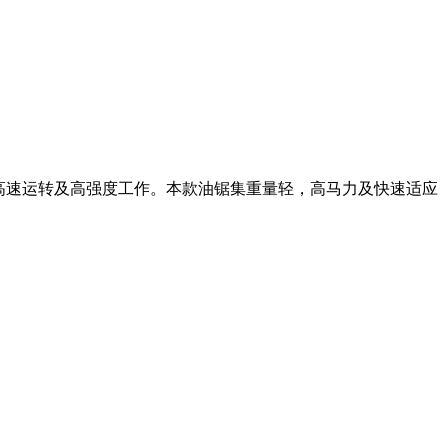
应高速运转及高强度工作。本款油锯集重量轻，高马力及快速适应