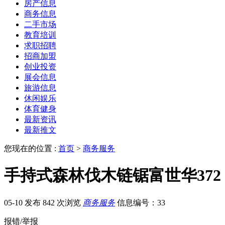
房产信息
商务信息
二手市场
教育培训
求职招聘
招商加盟
创业投资
展会信息
旅游信息
休闲娱乐
体育健身
最新资讯
最新推文
您现在的位置 :
首页
>
商务服务
手持式森林伐木链锯富世华372 
05-10 发布
842 次浏览
商务服务
信息编号：33
报错/举报