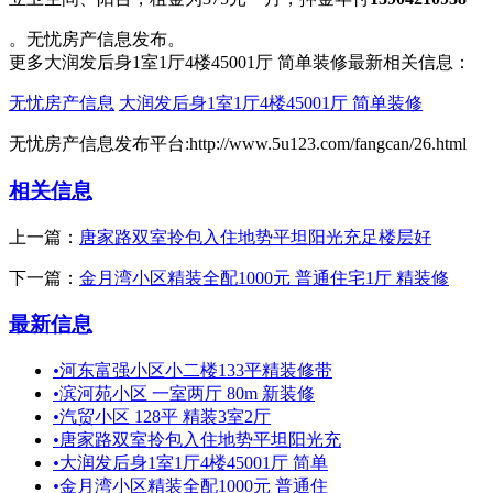
。无忧房产信息发布。
更多大润发后身1室1厅4楼45001厅 简单装修最新相关信息：
无忧房产信息
大润发后身1室1厅4楼45001厅 简单装修
无忧房产信息发布平台:http://www.5u123.com/fangcan/26.html
相关信息
上一篇：
唐家路双室拎包入住地势平坦阳光充足楼层好
下一篇：
金月湾小区精装全配1000元 普通住宅1厅 精装修
最新信息
•
河东富强小区小二楼133平精装修带
•
滨河苑小区 一室两厅 80m 新装修
•
汽贸小区 128平 精装3室2厅
•
唐家路双室拎包入住地势平坦阳光充
•
大润发后身1室1厅4楼45001厅 简单
•
金月湾小区精装全配1000元 普通住