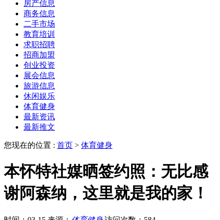
房产信息
商务信息
二手市场
教育培训
求职招聘
招商加盟
创业投资
展会信息
旅游信息
休闲娱乐
体育健身
最新资讯
最新推文
您现在的位置 :
首页
>
体育健身
本怀特社媒晒签约照：无比感
谢阿森纳，这里就是我的家！
时间：03-15
来源：
体育健身
访问次数：584